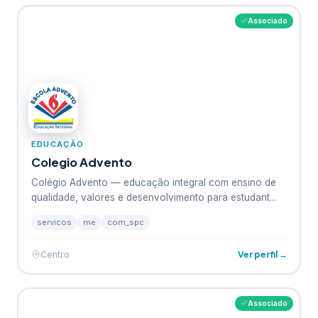
Associado
EDUCAÇÃO
Colegio Advento
Colégio Advento — educação integral com ensino de
qualidade, valores e desenvolvimento para estudant...
servicos
me
com_spc
Ver perfil →
Centro
Associado