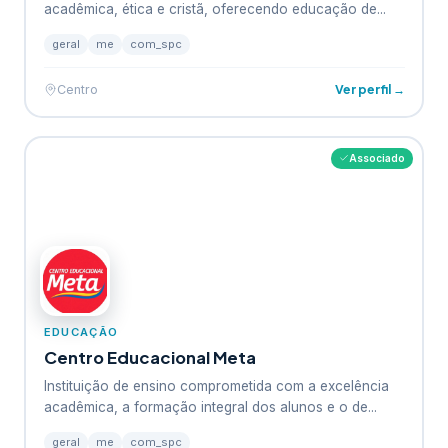
acadêmica, ética e cristã, oferecendo educação de...
geral
me
com_spc
Ver perfil →
Centro
Associado
EDUCAÇÃO
Centro Educacional Meta
Instituição de ensino comprometida com a excelência
acadêmica, a formação integral dos alunos e o de...
geral
me
com_spc