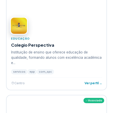
EDUCAÇÃO
Colegio Perspectiva
Instituição de ensino que oferece educação de
qualidade, formando alunos com excelência acadêmica
e...
servicos
epp
com_spc
Ver perfil →
Centro
Associado