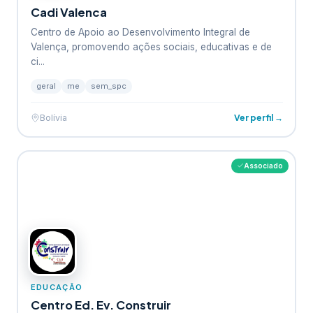
Cadi Valenca
Centro de Apoio ao Desenvolvimento Integral de
Valença, promovendo ações sociais, educativas e de
ci...
geral
me
sem_spc
Ver perfil →
Bolívia
Associado
EDUCAÇÃO
Centro Ed. Ev. Construir