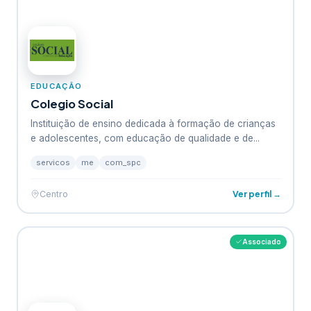
EDUCAÇÃO
Colegio Social
Instituição de ensino dedicada à formação de crianças
e adolescentes, com educação de qualidade e de...
servicos
me
com_spc
Ver perfil →
Centro
Associado