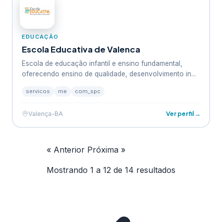
EDUCAÇÃO
Escola Educativa de Valenca
Escola de educação infantil e ensino fundamental,
oferecendo ensino de qualidade, desenvolvimento in...
servicos
me
com_spc
Ver perfil →
Valença-BA
« Anterior
Próxima »
Mostrando
1
a
12
de
14
resultados