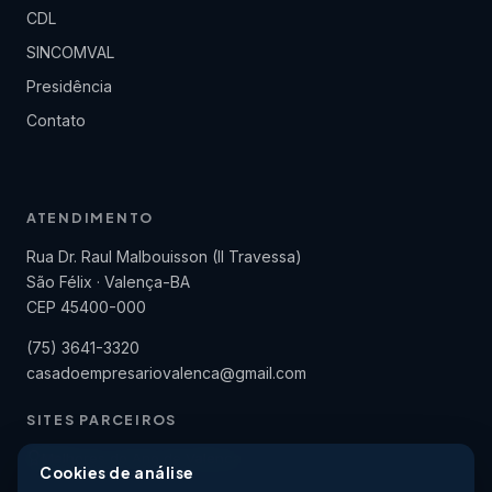
CDL
SINCOMVAL
Presidência
Contato
ATENDIMENTO
Rua Dr. Raul Malbouisson (II Travessa)
São Félix · Valença-BA
CEP 45400-000
(75) 3641-3320
casadoempresariovalenca@gmail.com
SITES PARCEIROS
Melhores do Ano de Valença
Cookies de análise