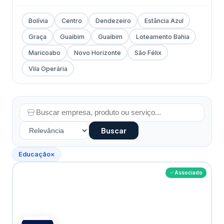
Bolívia
Centro
Dendezeiro
Estância Azul
Graça
Guaibim
Guaibim
Loteamento Bahia
Maricoabo
Novo Horizonte
São Félix
Vila Operária
Buscar
Educação
×
Associado