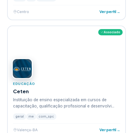
Ver perfil →
Centro
Associado
EDUCAÇÃO
Ceten
Instituição de ensino especializada em cursos de
capacitação, qualificação profissional e desenvolvi...
geral
me
com_spc
Ver perfil →
Valença-BA