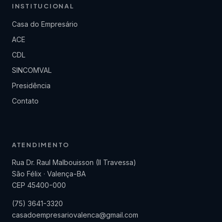
INSTITUCIONAL
Casa do Empresário
ACE
CDL
SINCOMVAL
Presidência
Contato
ATENDIMENTO
Rua Dr. Raul Malbouisson (II Travessa)
São Félix · Valença-BA
CEP 45400-000
(75) 3641-3320
casadoempresariovalenca@gmail.com