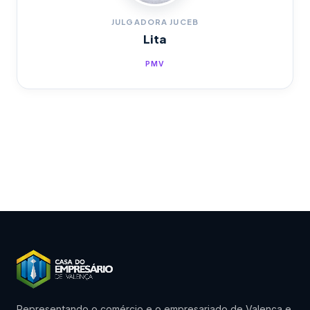
JULGADORA JUCEB
Lita
PMV
Representando o comércio e o empresariado de Valença e