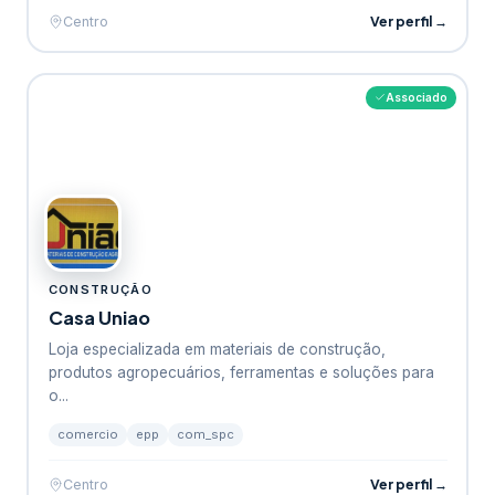
Ver perfil →
Centro
Associado
CONSTRUÇÃO
Casa Uniao
Loja especializada em materiais de construção,
produtos agropecuários, ferramentas e soluções para
o...
comercio
epp
com_spc
Ver perfil →
Centro