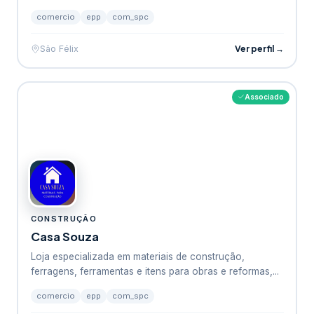
comercio
epp
com_spc
Ver perfil →
São Félix
Associado
CONSTRUÇÃO
Casa Souza
Loja especializada em materiais de construção,
ferragens, ferramentas e itens para obras e reformas,...
comercio
epp
com_spc