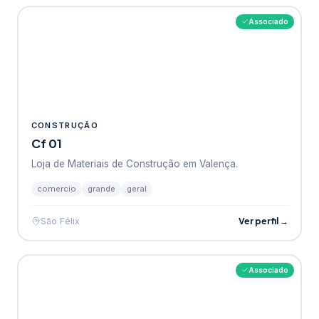
Associado
CONSTRUÇÃO
Cf 01
Loja de Materiais de Construção em Valença.
comercio
grande
geral
Ver perfil →
São Félix
Associado