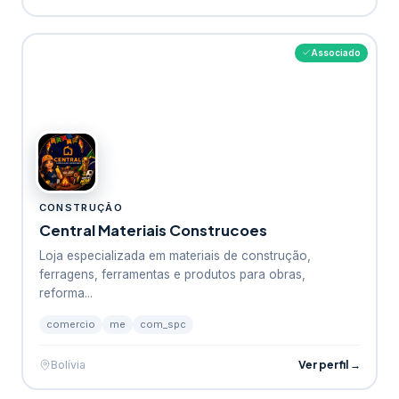
Associado
CONSTRUÇÃO
Central Materiais Construcoes
Loja especializada em materiais de construção,
ferragens, ferramentas e produtos para obras,
reforma...
comercio
me
com_spc
Ver perfil →
Bolívia