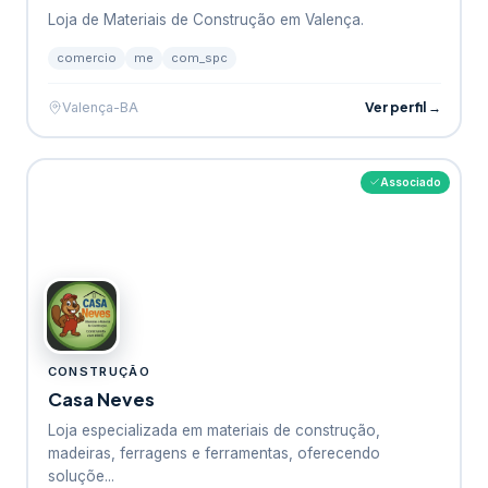
Loja de Materiais de Construção em Valença.
comercio
me
com_spc
Ver perfil →
Valença-BA
Associado
CONSTRUÇÃO
Casa Neves
Loja especializada em materiais de construção,
madeiras, ferragens e ferramentas, oferecendo
soluçõe...