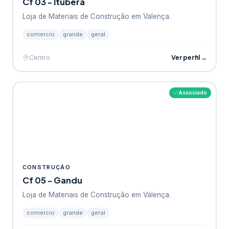
Cf 03 - Itubera
Loja de Materiais de Construção em Valença.
comercio
grande
geral
Ver perfil →
Centro
Associado
CONSTRUÇÃO
Cf 05 - Gandu
Loja de Materiais de Construção em Valença.
comercio
grande
geral