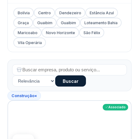
Bolívia
Centro
Dendezeiro
Estância Azul
Graça
Guaibim
Guaibim
Loteamento Bahia
Maricoabo
Novo Horizonte
São Félix
Vila Operária
Buscar
Construção
×
Associado