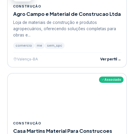
CONSTRUÇÃO
Agro Campo e Material de Construcao Ltda
Loja de materiais de construção e produtos
agropecuários, oferecendo soluções completas para
obras e...
comercio
me
sem_spc
Ver perfil →
Valença-BA
Associado
CONSTRUÇÃO
Casa Martins Material Para Construcoes