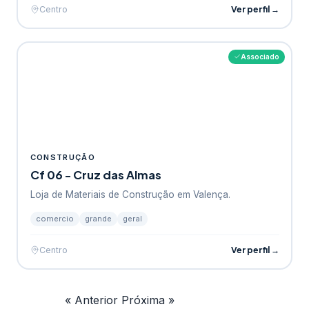
Ver perfil →
Centro
Associado
CONSTRUÇÃO
Cf 06 - Cruz das Almas
Loja de Materiais de Construção em Valença.
comercio
grande
geral
Ver perfil →
Centro
« Anterior
Próxima »