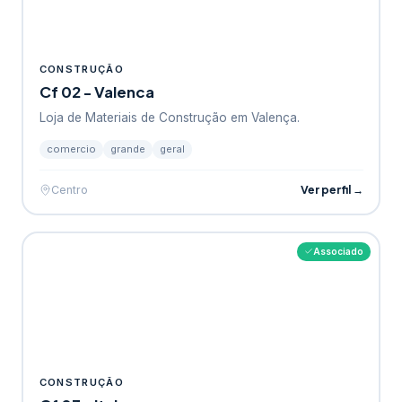
CONSTRUÇÃO
Cf 02 - Valenca
Loja de Materiais de Construção em Valença.
comercio
grande
geral
Ver perfil →
Centro
Associado
CONSTRUÇÃO