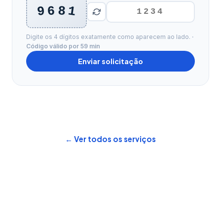
1
9
8
6
Digite os 4 dígitos exatamente como aparecem ao lado.
·
Código válido por 59 min
Enviar solicitação
← Ver todos os serviços