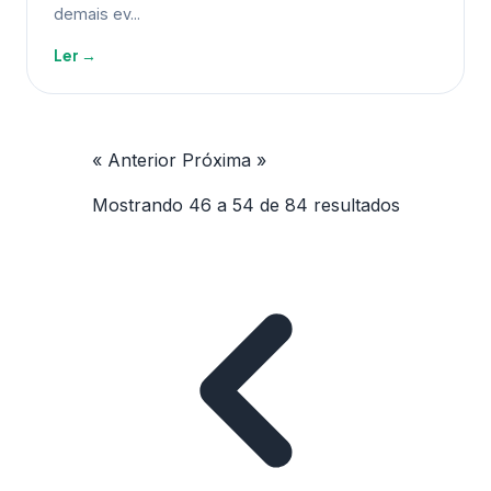
demais ev...
Ler →
« Anterior
Próxima »
Mostrando
46
a
54
de
84
resultados