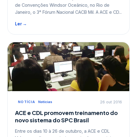
de Convenções Windsor Oceânico, no Rio de
Janeiro, o 3° Fórum Nacional CACB Mil. A ACE e CD...
Ler →
NOTÍCIA
Notícias
26 out 2016
ACE e CDL promovem treinamento do
novo sistema do SPC Brasil
Entre os dias 10 à 26 de outubro, a ACE e CDL