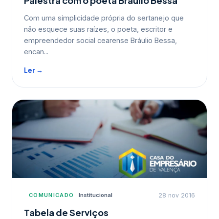
Palestra com o poeta Bráulio Bessa
Com uma simplicidade própria do sertanejo que
não esquece suas raízes, o poeta, escritor e
empreendedor social cearense Bráulio Bessa,
encan...
Ler →
COMUNICADO
Institucional
28 nov 2016
Tabela de Serviços