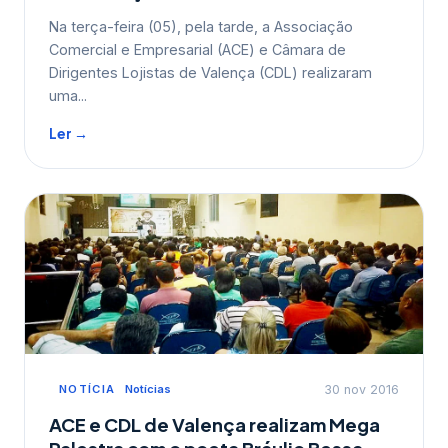
Na terça-feira (05), pela tarde, a Associação
Comercial e Empresarial (ACE) e Câmara de
Dirigentes Lojistas de Valença (CDL) realizaram
uma...
Ler →
NOTÍCIA
Notícias
30 nov 2016
ACE e CDL de Valença realizam Mega