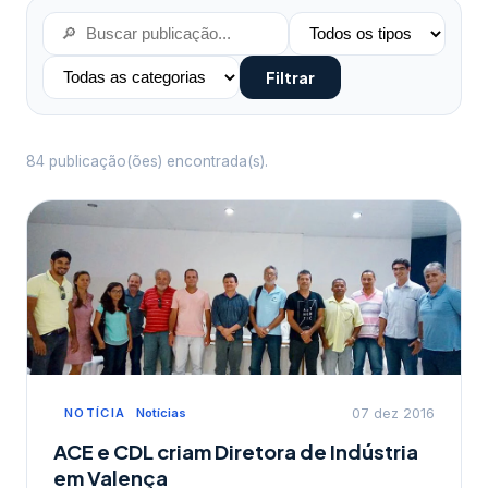
Filtrar
84 publicação(ões) encontrada(s).
NOTÍCIA
Notícias
07 dez 2016
ACE e CDL criam Diretora de Indústria
em Valença