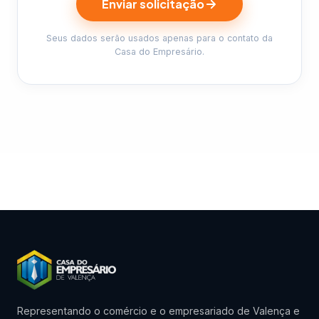
Enviar solicitação
Seus dados serão usados apenas para o contato da
Casa do Empresário.
Representando o comércio e o empresariado de Valença e