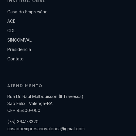
INSTITUCIONAL
Casa do Empresário
ACE
CDL
SINCOMVAL
Presidência
Contato
ATENDIMENTO
Rua Dr. Raul Malbouisson (II Travessa)
São Félix · Valença-BA
CEP 45400-000
(75) 3641-3320
casadoempresariovalenca@gmail.com