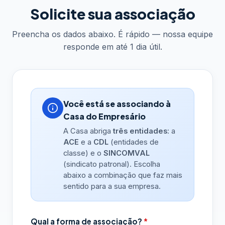
Solicite sua associação
Preencha os dados abaixo. É rápido — nossa equipe
responde em até 1 dia útil.
Você está se associando à
Casa do Empresário
A Casa abriga
três entidades
: a
ACE
e a
CDL
(entidades de
classe) e o
SINCOMVAL
(sindicato patronal). Escolha
abaixo a combinação que faz mais
sentido para a sua empresa.
Qual a forma de associação?
*