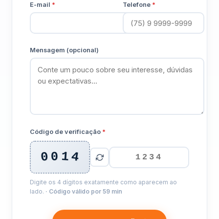
E-mail
*
Telefone
*
Mensagem (opcional)
Código de verificação
*
4
0
1
0
Digite os 4 dígitos exatamente como aparecem ao
lado.
· Código válido por 59 min